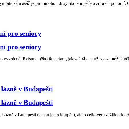
 Lymfatická masáž je pro mnoho lidí symbolem péče o zdraví i pohodlí. 
ní pro seniory
ní pro seniory
o vyvolené. Existuje několik variant, jak se hýbat a už jste si možná ně
 lázně v Budapešti
 lázně v Budapešti
ázně v Budapešti nejsou jen o koupání, ale o celkovém zážitku, který s