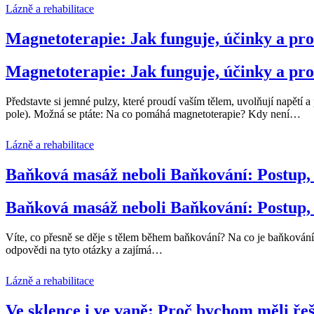
Lázně a rehabilitace
Magnetoterapie: Jak funguje, účinky a pr
Magnetoterapie: Jak funguje, účinky a pr
Představte si jemné pulzy, které proudí vaším tělem, uvolňují napětí 
pole). Možná se ptáte: Na co pomáhá magnetoterapie? Kdy není
…
Lázně a rehabilitace
Baňková masáž neboli Baňkování: Postup, 
Baňková masáž neboli Baňkování: Postup, 
Víte, co přesně se děje s tělem během baňkování? Na co je baňkování
odpovědi na tyto otázky a zajímá
…
Lázně a rehabilitace
Ve sklence i ve vaně: Proč bychom měli řeš