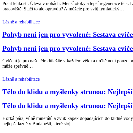
Pocit lehkosti. Úleva v nohách. Menší otoky a lepší regenerace těla.
pracoviště. Stačí to ale opravdu? A můžete pro svůj lymfatický
…
Lázně a rehabilitace
Pohyb není jen pro vyvolené: Sestava cviče
Pohyb není jen pro vyvolené: Sestava cviče
Cvičení je pro naše tělo důležité v každém věku a určitě není pouze pr
může správně
…
Lázně a rehabilitace
Tělo do klidu a myšlenky stranou: Nejlepší
Tělo do klidu a myšlenky stranou: Nejlepší
Horká pára, vůně minerálů a zvuk kapek dopadajících do klidné vody. L
nejlepší lázně v Budapešti, které stojí
…