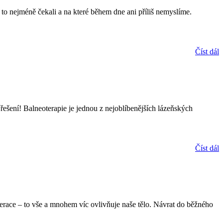
 to nejméně čekali a na které během dne ani příliš nemyslíme.
Číst dál
ení! Balneoterapie je jednou z nejoblíbenějších lázeňských
Číst dál
race – to vše a mnohem víc ovlivňuje naše tělo. Návrat do běžného