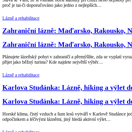
proč je tai-či doporučováno jako jedno z nejlepších
…
Lázně a rehabilitace
Zahraniční lázně: Maďarsko, Rakousko, N
Zahraniční lázně: Maďarsko, Rakousko, N
Plánujete lázeňský pobyt v zahraničí a přemýšlíte, zda se vyplatí vy
přijet jako běžný turista? Kde najdete největší výběr
…
Lázně a rehabilitace
Karlova Studánka: Lázně, hiking a výlet d
Karlova Studánka: Lázně, hiking a výlet d
Horské klima, čistý vzduch a šum lesů vytváří v Karlově Studánce je
odpočinkem a léčivými lázněmi, jiný hledá aktivní výlet
…