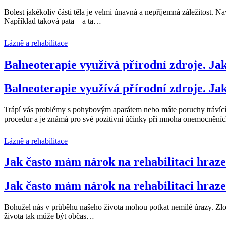
Bolest jakékoliv části těla je velmi únavná a nepříjemná záležitost. 
Například taková pata – a ta
…
Lázně a rehabilitace
Balneoterapie využívá přírodní zdroje. Jak
Balneoterapie využívá přírodní zdroje. Jak
Trápí vás problémy s pohybovým aparátem nebo máte poruchy trávící
procedur a je známá pro své pozitivní účinky při mnoha onemocněníc
Lázně a rehabilitace
Jak často mám nárok na rehabilitaci hraz
Jak často mám nárok na rehabilitaci hraz
Bohužel nás v průběhu našeho života mohou potkat nemilé úrazy. Zlo
života tak může být občas
…