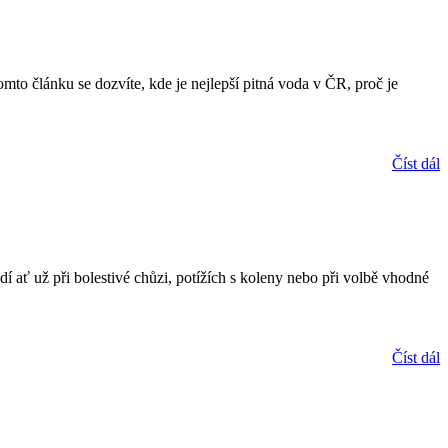
mto článku se dozvíte, kde je nejlepší pitná voda v ČR, proč je
Číst dál
ať už při bolestivé chůzi, potížích s koleny nebo při volbě vhodné
Číst dál