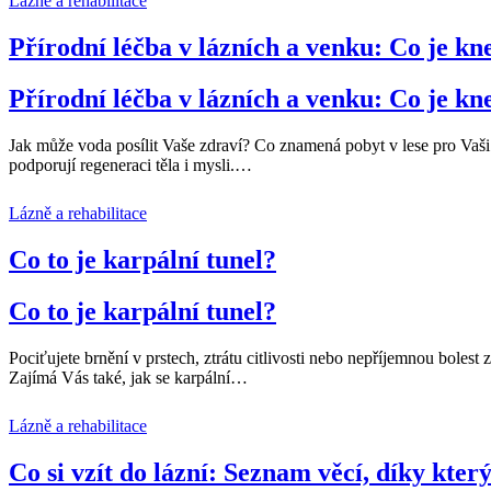
Lázně a rehabilitace
Přírodní léčba v lázních a venku: Co je kn
Přírodní léčba v lázních a venku: Co je kn
Jak může voda posílit Vaše zdraví? Co znamená pobyt v lese pro Vaš
podporují regeneraci těla i mysli.
…
Lázně a rehabilitace
Co to je karpální tunel?
Co to je karpální tunel?
Pociťujete brnění v prstech, ztrátu citlivosti nebo nepříjemnou bolest 
Zajímá Vás také, jak se karpální
…
Lázně a rehabilitace
Co si vzít do lázní: Seznam věcí, díky kt