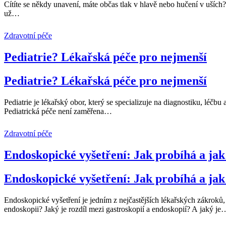
Cítíte se někdy unavení, máte občas tlak v hlavě nebo hučení v uších
už
…
Zdravotní péče
Pediatrie? Lékařská péče pro nejmenší
Pediatrie? Lékařská péče pro nejmenší
Pediatrie je lékařský obor, který se specializuje na diagnostiku, léčbu 
Pediatrická péče není zaměřena
…
Zdravotní péče
Endoskopické vyšetření: Jak probíhá a jak 
Endoskopické vyšetření: Jak probíhá a jak 
Endoskopické vyšetření je jedním z nejčastějších lékařských zákroků, 
endoskopii? Jaký je rozdíl mezi gastroskopií a endoskopií? A jaký je