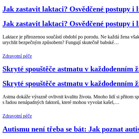
Jak zastavit laktaci? Osvědčené postupy i 
Jak zastavit laktaci? Osvědčené postupy i 
Laktace je přirozenou součástí období po porodu. Ne každá žena však 
urychlit bezpečným způsobem? Fungují skutečně babské
…
Zdravotní péče
Skryté spouštěče astmatu v každodenním ž
Skryté spouštěče astmatu v každodenním ž
Astma dokáže výrazně ovlivnit kvalitu života. Mnoho lidí si přitom 
s řadou nenápadných faktorů, které mohou vyvolat kašel,
…
Zdravotní péče
Autismu není třeba se bát: Jak poznat auti