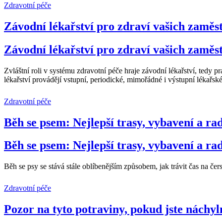
Zdravotní péče
Závodní lékařství pro zdraví vašich zaměs
Závodní lékařství pro zdraví vašich zaměs
Zvláštní roli v systému zdravotní péče hraje závodní lékařství, tedy
lékařství provádějí vstupní, periodické, mimořádné i výstupní lékařsk
Zdravotní péče
Běh se psem: Nejlepší trasy, vybavení a ra
Běh se psem: Nejlepší trasy, vybavení a ra
Běh se psy se stává stále oblíbenějším způsobem, jak trávit čas na če
Zdravotní péče
Pozor na tyto potraviny, pokud jste náchy