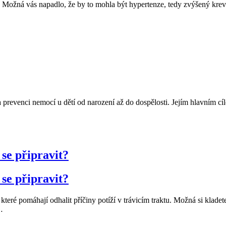
? Možná vás napadlo, že by to mohla být hypertenze, tedy zvýšený krevn
a prevenci nemocí u dětí od narození až do dospělosti. Jejím hlavním cíle
se připravit?
se připravit?
které pomáhají odhalit příčiny potíží v trávicím traktu. Možná si kladet
…