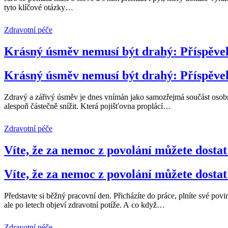
tyto klíčové otázky
…
Zdravotní péče
Krásný úsměv nemusí být drahý: Příspěvek
Krásný úsměv nemusí být drahý: Příspěvek
Zdravý a zářivý úsměv je dnes vnímán jako samozřejmá součást osobní 
alespoň částečně snížit. Která pojišťovna proplácí
…
Zdravotní péče
Víte, že za nemoc z povolání můžete dosta
Víte, že za nemoc z povolání můžete dosta
Představte si běžný pracovní den. Přicházíte do práce, plníte své p
ale po letech objeví zdravotní potíže. A co když
…
Zdravotní péče