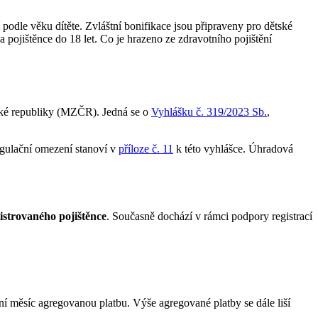
podle věku dítěte. Zvláštní bonifikace jsou připraveny pro dětské
 pojištěnce do 18 let. Co je hrazeno ze zdravotního pojištění
ské republiky (MZČR). Jedná se o
Vyhlášku č. 319/2023 Sb.
,
egulační omezení stanoví v
příloze č. 11
k této vyhlášce. Úhradová
istrovaného pojištěnce
. Současně dochází v rámci podpory registrací
ní měsíc agregovanou platbu. Výše agregované platby se dále liší