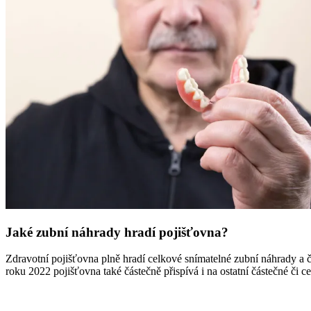
Jaké zubní náhrady hradí pojišťovna?
Zdravotní pojišťovna plně hradí celkové snímatelné zubní náhrady a 
roku 2022 pojišťovna také částečně přispívá i na ostatní částečné či 