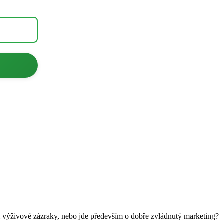
zi výživové zázraky, nebo jde především o dobře zvládnutý marketing?