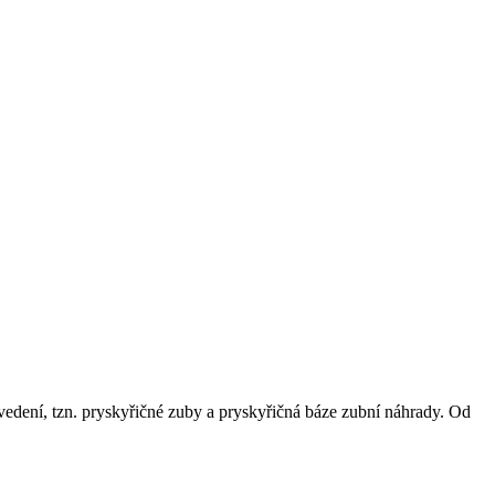
vedení, tzn. pryskyřičné zuby a pryskyřičná báze zubní náhrady. Od