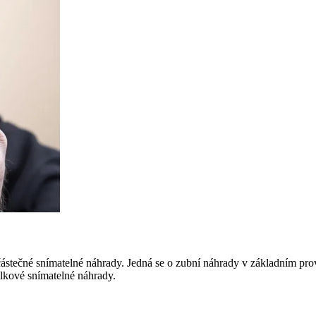
částečné snímatelné náhrady. Jedná se o zubní náhrady v základním pro
celkové snímatelné náhrady.