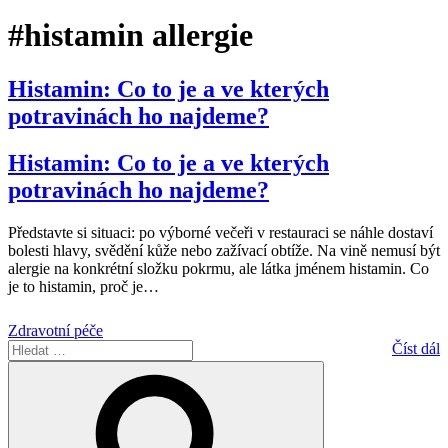
#histamin allergie
Histamin: Co to je a ve kterých
potravinách ho najdeme?
Histamin: Co to je a ve kterých
potravinách ho najdeme?
Představte si situaci: po výborné večeři v restauraci se náhle dostaví
bolesti hlavy, svědění kůže nebo zažívací obtíže. Na vině nemusí být
alergie na konkrétní složku pokrmu, ale látka jménem histamin. Co
je to histamin, proč je
…
Zdravotní péče
Hledat:
Číst dál
Hledání