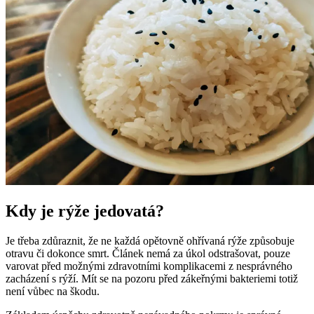
Kdy je rýže jedovatá?
Je třeba zdůraznit, že ne každá opětovně ohřívaná rýže způsobuje
otravu či dokonce smrt. Článek nemá za úkol odstrašovat, pouze
varovat před možnými zdravotními komplikacemi z nesprávného
zacházení s rýží. Mít se na pozoru před zákeřnými bakteriemi totiž
není vůbec na škodu.