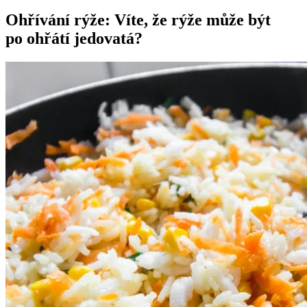
Ohřívání rýže: Víte, že rýže může být
po ohřátí jedovatá?