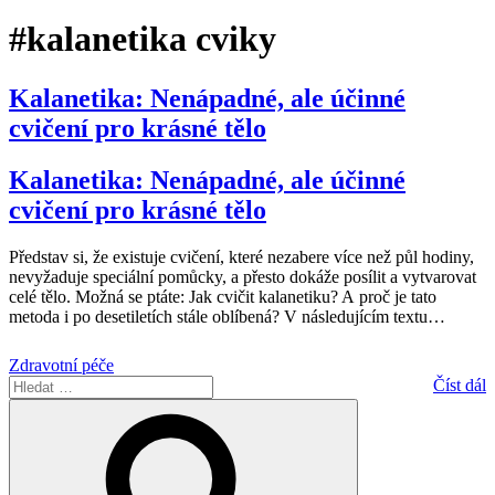
#kalanetika cviky
Kalanetika: Nenápadné, ale účinné
cvičení pro krásné tělo
Kalanetika: Nenápadné, ale účinné
cvičení pro krásné tělo
Představ si, že existuje cvičení, které nezabere více než půl hodiny,
nevyžaduje speciální pomůcky, a přesto dokáže posílit a vytvarovat
celé tělo. Možná se ptáte: Jak cvičit kalanetiku? A proč je tato
metoda i po desetiletích stále oblíbená? V následujícím textu
…
Zdravotní péče
Hledat:
Číst dál
Hledání