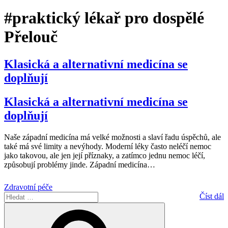
#praktický lékař pro dospělé
Přelouč
Klasická a alternativní medicína se
doplňují
Klasická a alternativní medicína se
doplňují
Naše západní medicína má velké možnosti a slaví řadu úspěchů, ale
také má své limity a nevýhody. Moderní léky často neléčí nemoc
jako takovou, ale jen její příznaky, a zatímco jednu nemoc léčí,
způsobují problémy jinde. Západní medicína
…
Zdravotní péče
Hledat:
Číst dál
Hledání