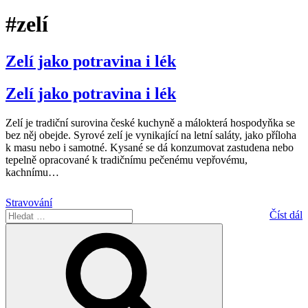
#zelí
Zelí jako potravina i lék
Zelí jako potravina i lék
Zelí je tradiční surovina české kuchyně a málokterá hospodyňka se
bez něj obejde. Syrové zelí je vynikající na letní saláty, jako příloha
k masu nebo i samotné. Kysané se dá konzumovat zastudena nebo
tepelně opracované k tradičnímu pečenému vepřovému,
kachnímu
…
Stravování
Hledat:
Číst dál
Hledání