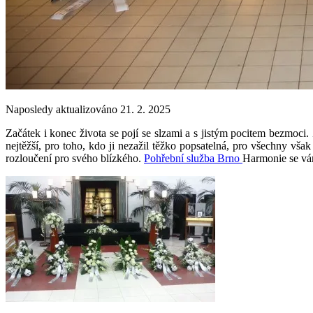
Naposledy aktualizováno 21. 2. 2025
Začátek i konec života se pojí se slzami a s jistým pocitem bezmoci.
nejtěžší, pro toho, kdo ji nezažil těžko popsatelná, pro všechny však
rozloučení pro svého blízkého.
Pohřební služba Brno
Harmonie se vám 