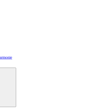
armonie
Hledání