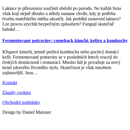
Laktace je přirozenou součástí období po porodu. Ne každá žena
však kojí stejně dlouho a někdy nastane chvíle, kdy je potřeba
tvorbu mateřského mléka ukončit. Jak probíhá zastavení laktace?
Lze proces urychlit bezpečným způsobem? Fungují skutečně
babské
…
Fermentované potraviny: comeback kimchi, kefíru a kombuchy
Křupavé kimchi, jemně perlivá kombucha nebo poctivý domácí
kefír. Fermentované potraviny se v posledních letech vracejí do
českých domácností i restaurací. Mnoho lidí je považuje za nový
trend zdravého životního stylu. Skutečnost je však mnohem
zajímavější. Jsou
…
Kontakt
Zásady cookies
Obchodní podmínky
Design by Daniel Maixner