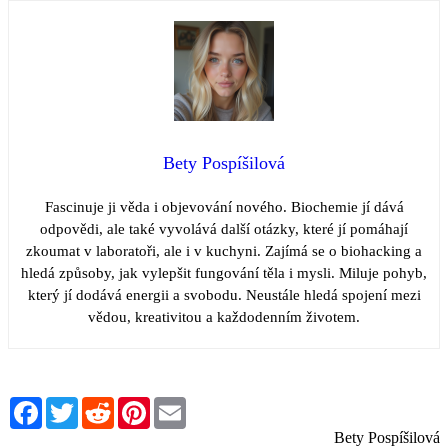
Bety Pospíšilová
Fascinuje ji věda i objevování nového. Biochemie jí dává
odpovědi, ale také vyvolává další otázky, které jí pomáhají
zkoumat v laboratoři, ale i v kuchyni. Zajímá se o biohacking a
hledá způsoby, jak vylepšit fungování těla i mysli. Miluje pohyb,
který jí dodává energii a svobodu. Neustále hledá spojení mezi
vědou, kreativitou a každodenním životem.
Facebook
Twitter
Reddit
Pinterest
Email
Bety Pospíšilová