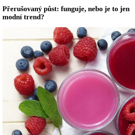
Přerušovaný půst: funguje, nebo je to jen
modní trend?