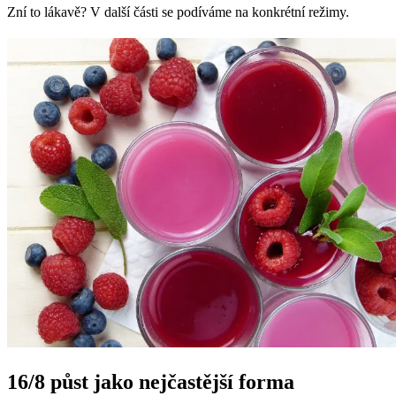
Zní to lákavě? V další části se podíváme na konkrétní režimy.
16/8 půst jako nejčastější forma