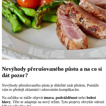
Nevýhody přerušovaného půstu a na co si
dát pozor?
Nevýhody přerušovaného půstu je důležité znát předem. Pomůže
vám to předejít zklamání i zdravotním komplikacím.
Na začátku se může objevit
únava
,
podrážděnost
nebo
bolest
hlavy
. Tělo se adaptuje na nový režim. Tyto projevy obvykle odezní