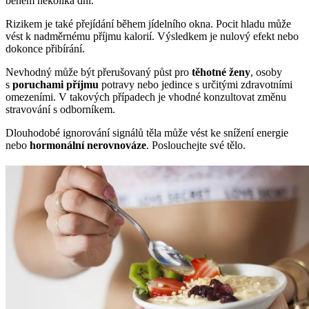
během několika dní.
Rizikem je také přejídání během jídelního okna. Pocit hladu může
vést k nadměrnému příjmu kalorií. Výsledkem je nulový efekt nebo
dokonce přibírání.
Nevhodný může být přerušovaný půst pro
těhotné ženy
, osoby
s
poruchami příjmu
potravy nebo jedince s určitými zdravotními
omezeními. V takových případech je vhodné konzultovat změnu
stravování s odborníkem.
Dlouhodobé ignorování signálů těla může vést ke snížení energie
nebo
hormonální nerovnováze
. Poslouchejte své tělo.