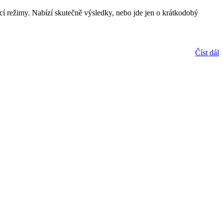
ací režimy. Nabízí skutečně výsledky, nebo jde jen o krátkodobý
Číst dál