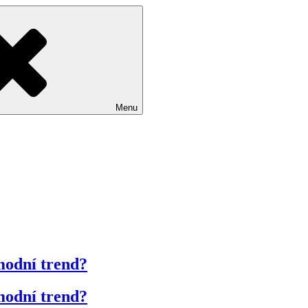
Menu
 modní trend?
 modní trend?