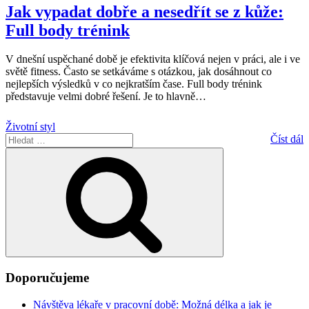
Jak vypadat dobře a nesedřít se z kůže:
Full body trénink
V dnešní uspěchané době je efektivita klíčová nejen v práci, ale i ve
světě fitness. Často se setkáváme s otázkou, jak dosáhnout co
nejlepších výsledků v co nejkratším čase. Full body trénink
představuje velmi dobré řešení. Je to hlavně
…
Životní styl
Hledat:
Číst dál
Hledání
Doporučujeme
Návštěva lékaře v pracovní době: Možná délka a jak je