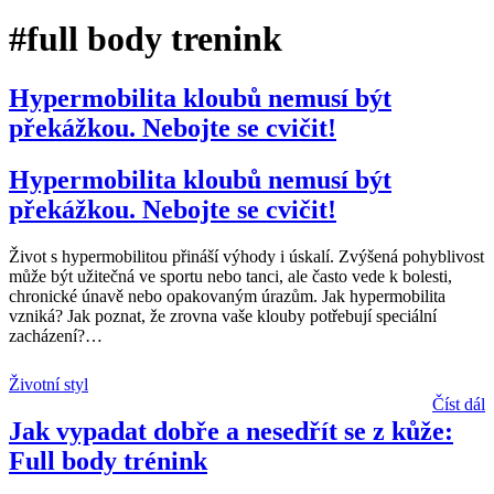
#full body trenink
Hypermobilita kloubů nemusí být
překážkou. Nebojte se cvičit!
Hypermobilita kloubů nemusí být
překážkou. Nebojte se cvičit!
Život s hypermobilitou přináší výhody i úskalí. Zvýšená pohyblivost
může být užitečná ve sportu nebo tanci, ale často vede k bolesti,
chronické únavě nebo opakovaným úrazům. Jak hypermobilita
vzniká? Jak poznat, že zrovna vaše klouby potřebují speciální
zacházení?
…
Životní styl
Číst dál
Jak vypadat dobře a nesedřít se z kůže:
Full body trénink