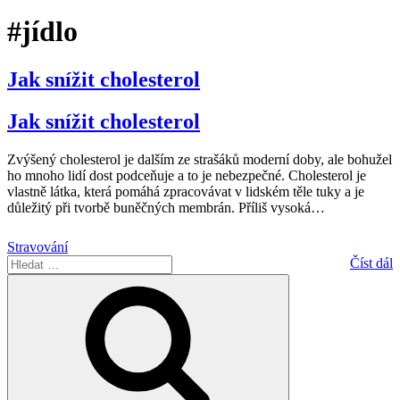
#jídlo
Jak snížit cholesterol
Jak snížit cholesterol
Zvýšený cholesterol je dalším ze strašáků moderní doby, ale bohužel
ho mnoho lidí dost podceňuje a to je nebezpečné. Cholesterol je
vlastně látka, která pomáhá zpracovávat v lidském těle tuky a je
důležitý při tvorbě buněčných membrán. Příliš vysoká
…
Stravování
Hledat:
Číst dál
Hledání