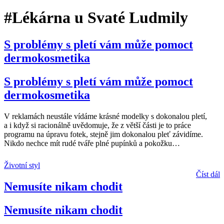
#Lékárna u Svaté Ludmily
S problémy s pletí vám může pomoct
dermokosmetika
S problémy s pletí vám může pomoct
dermokosmetika
V reklamách neustále vídáme krásné modelky s dokonalou pletí,
a i když si racionálně uvědomuje, že z větší části je to práce
programu na úpravu fotek, stejně jim dokonalou pleť závidíme.
Nikdo nechce mít rudé tváře plné pupínků a pokožku
…
Životní styl
Číst dál
Nemusíte nikam chodit
Nemusíte nikam chodit