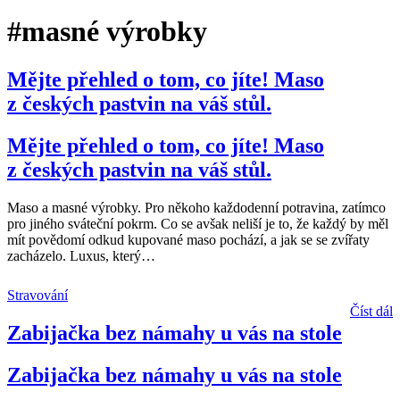
#masné výrobky
Mějte přehled o tom, co jíte! Maso
z českých pastvin na váš stůl.
Mějte přehled o tom, co jíte! Maso
z českých pastvin na váš stůl.
Maso a masné výrobky. Pro někoho každodenní potravina, zatímco
pro jiného sváteční pokrm. Co se avšak neliší je to, že každý by měl
mít povědomí odkud kupované maso pochází, a jak se se zvířaty
zacházelo. Luxus, který
…
Stravování
Číst dál
Zabijačka bez námahy u vás na stole
Zabijačka bez námahy u vás na stole