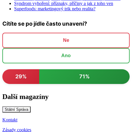
Syndrom vyhoření: příznaky, příčiny a jak z toho ven
Superfoods: marketingový trik nebo realita?
Cítíte se po jídle často unavení?
Ne
Ano
29%
71%
Další magazíny
Státní Správa
Kontakt
Zásady cookies