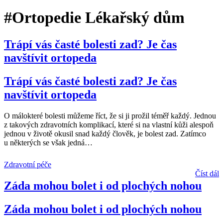
#Ortopedie Lékařský dům
Trápí vás časté bolesti zad? Je čas
navštívit ortopeda
Trápí vás časté bolesti zad? Je čas
navštívit ortopeda
O málokteré bolesti můžeme říct, že si ji prožil téměř každý. Jednou
z takových zdravotních komplikací, které si na vlastní kůži alespoň
jednou v životě okusil snad každý člověk, je bolest zad. Zatímco
u některých se však jedná
…
Zdravotní péče
Číst dál
Záda mohou bolet i od plochých nohou
Záda mohou bolet i od plochých nohou