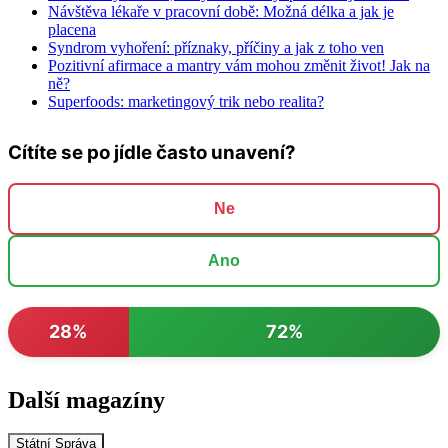
Návštěva lékaře v pracovní době: Možná délka a jak je
placena
Syndrom vyhoření: příznaky, příčiny a jak z toho ven
Pozitivní afirmace a mantry vám mohou změnit život! Jak na
ně?
Superfoods: marketingový trik nebo realita?
Cítíte se po jídle často unavení?
Ne
Ano
28%
72%
Další magazíny
Státní Správa