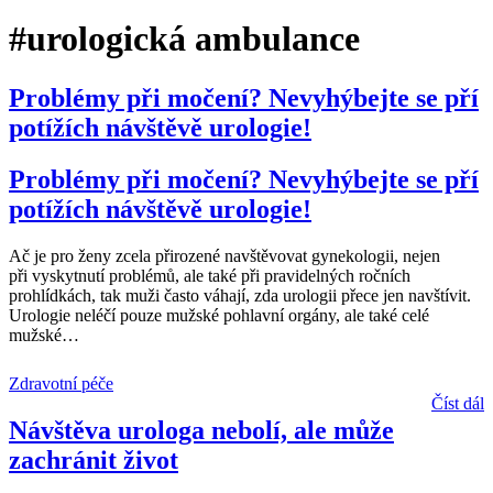
#urologická ambulance
Problémy při močení? Nevyhýbejte se pří
potížích návštěvě urologie!
Problémy při močení? Nevyhýbejte se pří
potížích návštěvě urologie!
Ač je pro ženy zcela přirozené navštěvovat gynekologii, nejen
při vyskytnutí problémů, ale také při pravidelných ročních
prohlídkách, tak muži často váhají, zda urologii přece jen navštívit.
Urologie neléčí pouze mužské pohlavní orgány, ale také celé
mužské
…
Zdravotní péče
Číst dál
Návštěva urologa nebolí, ale může
zachránit život