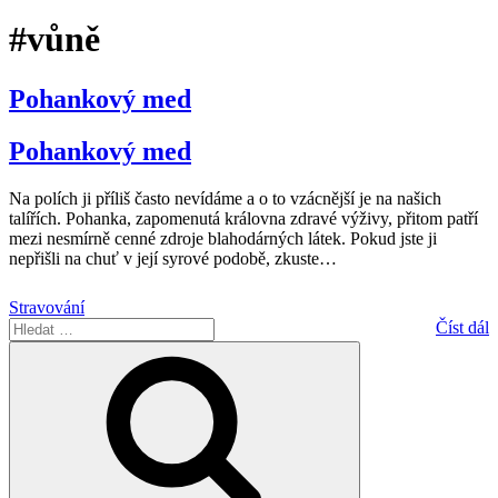
#vůně
Pohankový med
Pohankový med
Na polích ji příliš často nevídáme a o to vzácnější je na našich
talířích. Pohanka, zapomenutá královna zdravé výživy, přitom patří
mezi nesmírně cenné zdroje blahodárných látek. Pokud jste ji
nepřišli na chuť v její syrové podobě, zkuste
…
Stravování
Hledat:
Číst dál
Hledání