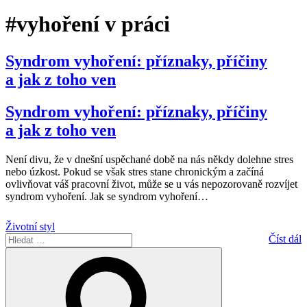
#vyhoření v práci
Syndrom vyhoření: příznaky, příčiny
a jak z toho ven
Syndrom vyhoření: příznaky, příčiny
a jak z toho ven
Není divu, že v dnešní uspěchané době na nás někdy dolehne stres
nebo úzkost. Pokud se však stres stane chronickým a začíná
ovlivňovat váš pracovní život, může se u vás nepozorovaně rozvíjet
syndrom vyhoření. Jak se syndrom vyhoření
…
Životní styl
Hledat:
Číst dál
Hledání