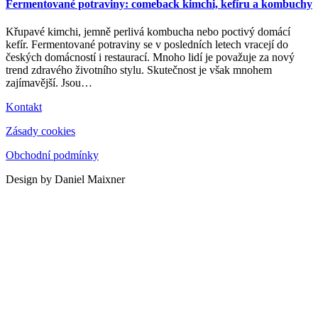
Fermentované potraviny: comeback kimchi, kefíru a kombuchy
Křupavé kimchi, jemně perlivá kombucha nebo poctivý domácí
kefír. Fermentované potraviny se v posledních letech vracejí do
českých domácností i restaurací. Mnoho lidí je považuje za nový
trend zdravého životního stylu. Skutečnost je však mnohem
zajímavější. Jsou
…
Kontakt
Zásady cookies
Obchodní podmínky
Design by Daniel Maixner