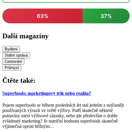
63%
37%
Další magazíny
Bydlení
Státní správa
Cestování
Průmysl
Čtěte také:
Superfoods: marketingový trik nebo realita?
Pojem superfoods se během posledních let stal jedním z nejčastěji
používaných výrazů ve světě výživy. Patří skutečně některé
potraviny mezi výživové zázraky, nebo jde především o dobře
zvládnutý marketing? Je nutriční hodnota superfoods skutečně
výjimečná oproti běžným
…