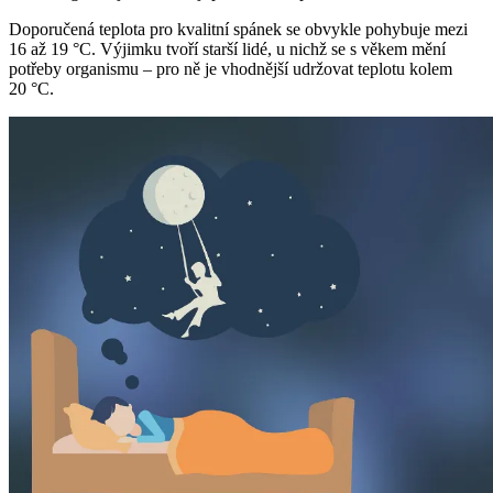
Doporučená teplota pro kvalitní spánek se obvykle pohybuje mezi
16 až 19 °C. Výjimku tvoří starší lidé, u nichž se s věkem mění
potřeby organismu – pro ně je vhodnější udržovat teplotu kolem
20 °C.