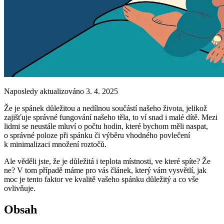
Naposledy aktualizováno 3. 4. 2025
Že je spánek důležitou a nedílnou součástí našeho života, jelikož
zajišťuje správné fungování našeho těla, to ví snad i malé dítě. Mezi
lidmi se neustále mluví o počtu hodin, které bychom měli naspat,
o správné poloze při spánku či výběru vhodného povlečení
k minimalizaci množení roztočů.
Ale věděli jste, že je důležitá i teplota místnosti, ve které spíte? Že
ne? V tom případě máme pro vás článek, který vám vysvětlí, jak
moc je tento faktor ve kvalitě vašeho spánku důležitý a co vše
ovlivňuje.
Obsah