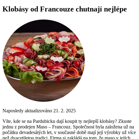
Klobásy od Francouze chutnají nejlépe
Naposledy aktualizováno 21. 2. 2025
Víte, kde se na Pardubicku dají koupit ty nejlepší klobásy? Zkuste
jednu z prodejen Maso – Francouz. Společnost byla založena už na
počátku devadesátých let, v současné době mají její výrobky už více
než dvacetiletou tradici. Firma si zakládá na tom, že maso v jejích