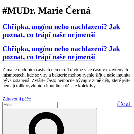
#MUDr. Marie Černá
Chřipka, angína nebo nachlazení? Jak
poznat, co trápí naše nejmenší
Chřipka, angína nebo nachlazení? Jak
poznat, co trápí naše nejmenší
Zima je obdobím častých nemocí. Trávíme více času v uzavřených
místnostech, kde se viry a bakterie mohou rychle šířit a naše imunita
bývá oslabená. Zvláště často nemocné bývají v zimě děti, které ještě
nemají tolik vyvinutou imunitu a dětské kolektivy
…
Zdravotní péče
Hledat:
Číst dál
Hledání