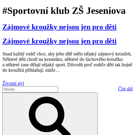
#Sportovní klub ZŠ Jeseniova
Zájmové kroužky nejsou jen pro děti
Zájmové kroužky nejsou jen pro děti
Snad každý rodič chce, aby jeho dítě mělo nějaký zájmový kroužek.
Některé děti chodí na keramiku, některé do šachového kroužku
a některé zase dělají nějaký sport. Důvodů proč rodiče děti tak hojně
do kroužků přihlašují, může
…
Životní styl
Hledat:
Číst dál
Hledání