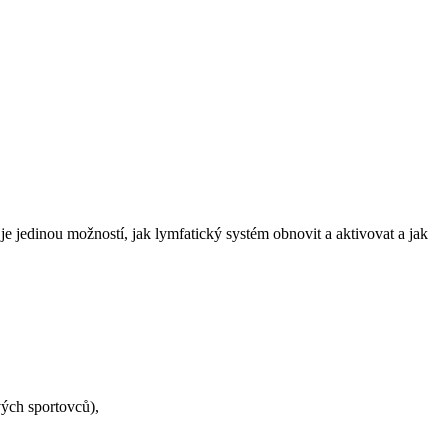
k je jedinou možností, jak lymfatický systém obnovit a aktivovat a jak
vých sportovců),