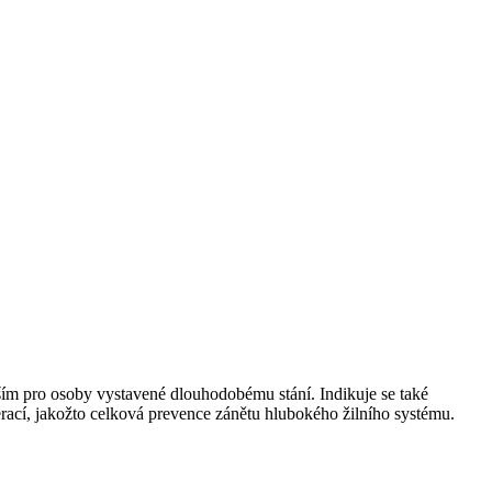
m pro osoby vystavené dlouhodobému stání. Indikuje se také
rací, jakožto celková prevence zánětu hlubokého žilního systému.