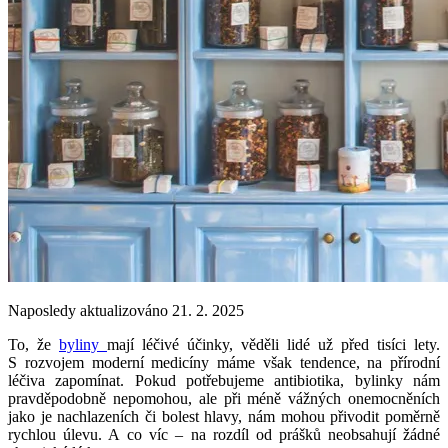
Naposledy aktualizováno 21. 2. 2025
To, že
byliny
mají léčivé účinky, věděli lidé už před tisíci lety.
S rozvojem moderní medicíny máme však tendence, na přírodní
léčiva zapomínat. Pokud potřebujeme antibiotika, bylinky nám
pravděpodobně nepomohou, ale při méně vážných onemocněních
jako je nachlazeních či bolest hlavy, nám mohou přivodit poměrně
rychlou úlevu. A co víc – na rozdíl od prášků neobsahují žádné