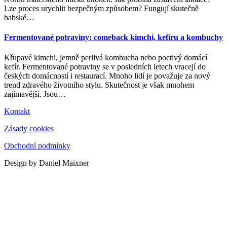
Lze proces urychlit bezpečným způsobem? Fungují skutečně
babské
…
Fermentované potraviny: comeback kimchi, kefíru a kombuchy
Křupavé kimchi, jemně perlivá kombucha nebo poctivý domácí
kefír. Fermentované potraviny se v posledních letech vracejí do
českých domácností i restaurací. Mnoho lidí je považuje za nový
trend zdravého životního stylu. Skutečnost je však mnohem
zajímavější. Jsou
…
Kontakt
Zásady cookies
Obchodní podmínky
Design by Daniel Maixner