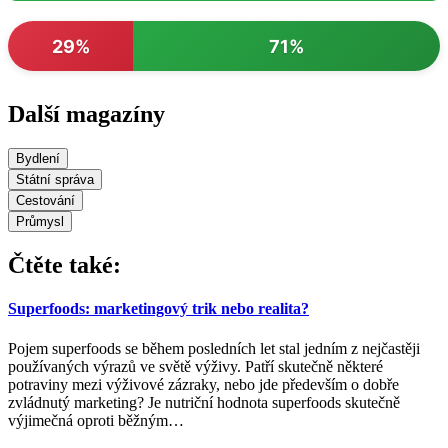
29%
71%
Další magazíny
Bydlení
Státní správa
Cestování
Průmysl
Čtěte také:
Superfoods: marketingový trik nebo realita?
Pojem superfoods se během posledních let stal jedním z nejčastěji
používaných výrazů ve světě výživy. Patří skutečně některé
potraviny mezi výživové zázraky, nebo jde především o dobře
zvládnutý marketing? Je nutriční hodnota superfoods skutečně
výjimečná oproti běžným
…