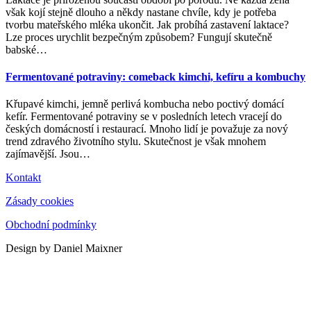
však kojí stejně dlouho a někdy nastane chvíle, kdy je potřeba
tvorbu mateřského mléka ukončit. Jak probíhá zastavení laktace?
Lze proces urychlit bezpečným způsobem? Fungují skutečně
babské
…
Fermentované potraviny: comeback kimchi, kefíru a kombuchy
Křupavé kimchi, jemně perlivá kombucha nebo poctivý domácí
kefír. Fermentované potraviny se v posledních letech vracejí do
českých domácností i restaurací. Mnoho lidí je považuje za nový
trend zdravého životního stylu. Skutečnost je však mnohem
zajímavější. Jsou
…
Kontakt
Zásady cookies
Obchodní podmínky
Design by Daniel Maixner