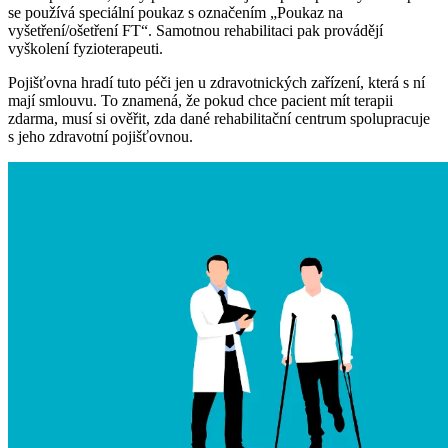
se používá speciální poukaz s označením „Poukaz na
vyšetření/ošetření FT“. Samotnou rehabilitaci pak provádějí
vyškolení fyzioterapeuti.
Pojišťovna hradí tuto péči jen u zdravotnických zařízení, která s ní
mají smlouvu. To znamená, že pokud chce pacient mít terapii
zdarma, musí si ověřit, zda dané rehabilitační centrum spolupracuje
s jeho zdravotní pojišťovnou.